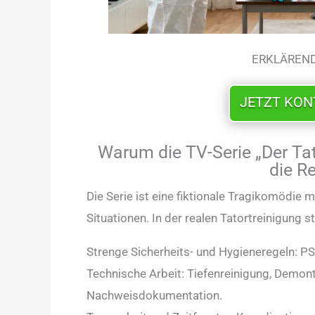
ERKLÄREND
JETZT KO
Warum die TV-Serie „Der Tat
die Re
Die Serie ist eine fiktionale Tragikomödie
Situationen. In der realen Tatortreinigung 
Strenge Sicherheits- und Hygieneregeln: P
Technische Arbeit: Tiefenreinigung, Demon
Nachweisdokumentation.