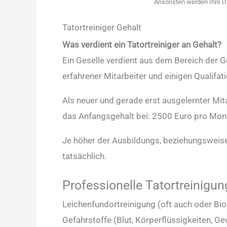
Ansonsten werden Ihre D
Tatortreiniger Gehalt
Was verdient ein Tatortreiniger an Gehalt?
Ein Geselle verdient aus dem Bereich der 
erfahrener Mitarbeiter und einigen Qualifat
Als neuer und gerade erst ausgelernter Mita
das Anfangsgehalt bei: 2500 Euro pro Mona
Je höher der Ausbildungs, beziehungsweis
tatsächlich.
Professionelle Tatortreinigun
Leichenfundortreinigung (oft auch oder Bio
Gefahrstoffe (Blut, Körperflüssigkeiten, Ge