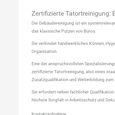
Zertifizierte Tatortreinigung: 
Die Gebäudereinigung ist ein systemrelevan
das klassische Putzen von Büros.
Sie verbindet handwerkliches Können, Hyg
Organisation.
Eine der anspruchsvollsten Spezialisierunge
zertifizierte Tatortreinigung, also eines st
Zusatzqualifikation und Weiterbildung zum T
Sie erfordert neben fachlicher Qualifikatio
höchste Sorgfalt in Arbeitsschutz und Dok
Kontaktaufnahme