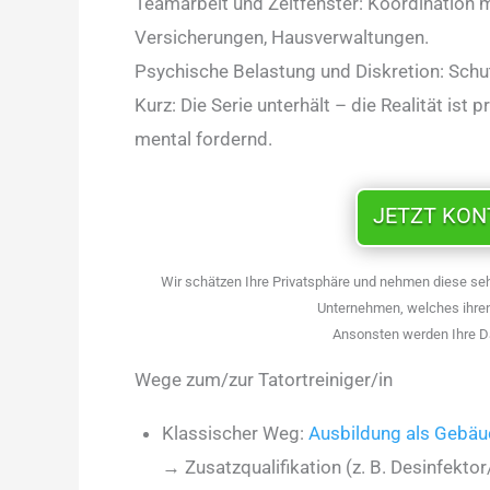
Teamarbeit und Zeitfenster: Koordination mi
Versicherungen, Hausverwaltungen.
Psychische Belastung und Diskretion: Schut
Kurz: Die Serie unterhält – die Realität ist
mental fordernd.
JETZT KO
Wir schätzen Ihre Privatsphäre und nehmen diese seh
Unternehmen, welches ihren
Ansonsten werden Ihre D
Wege zum/zur Tatortreiniger/in
Klassischer Weg:
Ausbildung als Gebäud
→ Zusatzqualifikation (z. B. Desinfektor