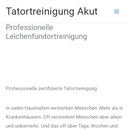
Zum
Tatortreinigung Akut
Inhalt
Mai
springen
Professionelle
Men
Leichenfundortreinigung
Professionelle zertifizierte Tatortreinigung
In vielen Haushalten versterben Menschen. Mehr als in
Krankenhäusern. Oft versterben Menschen aber allein
und unbemerkt. Und das oft über Tage, Wochen und